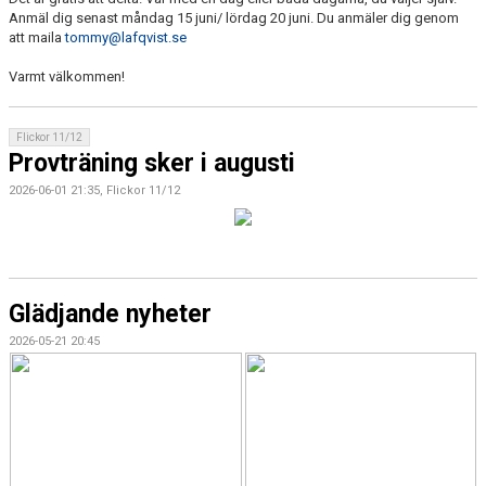
Anmäl dig senast måndag 15 juni/ lördag 20 juni. Du anmäler dig genom
att maila
tommy@lafqvist.se
Varmt välkommen!
Flickor 11/12
Provträning sker i augusti
2026-06-01 21:35, Flickor 11/12
Glädjande nyheter
2026-05-21 20:45