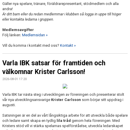
Gäller nya spelare, tränare, föräldrarepresentant, stödmedlem och alla
andra!
Är ditt barn eller du redan medlemmar i klubben så logga in uppe till höger
eller kontakta ledarna i gruppen.
Medlemsavgifter
Följ länken:
Medlemsidan »
Vill du komma i kontakt med oss?
Kontakt »
Varla IBK satsar för framtiden och
välkomnar Krister Carlsson!
2026-08-01 17:20
Varla IBK tar nästa steg i utvecklingen av föreningen och presenterar stolt
vår nya utvecklingsansvarige
Krister Carlsson
som börjar sitt uppdrag i
augusti.
Satsningen är en del av vårt långsiktiga arbete för att utveckla både spelare
och ledare samt skapa en tydlig
lila tråd
genom hela föreningen. Med
Kristers stöd vill vi stärka spelarnas spelförståelse, utveckla ledarskapet