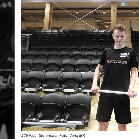
#26 Vidar Stefansson Foto: Varla IBK