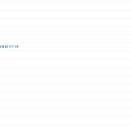
/8 kl 17-19