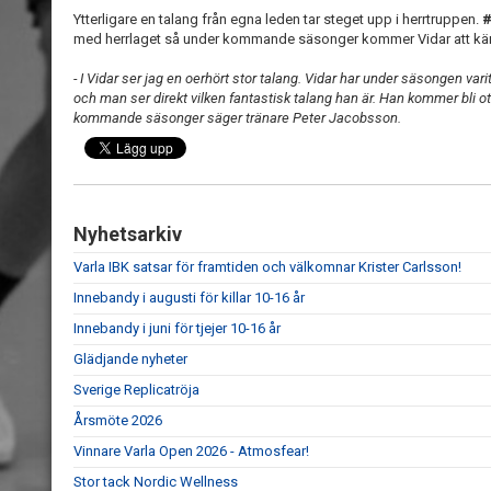
Ytterligare en talang från egna leden tar steget upp i herrtruppen.
#
med herrlaget så under kommande säsonger kommer Vidar att kämp
- I Vidar ser jag en oerhört stor talang. Vidar har under säsongen va
och man ser direkt vilken fantastisk talang han är. Han kommer bli otro
kommande säsonger säger tränare Peter Jacobsson.
Nyhetsarkiv
Varla IBK satsar för framtiden och välkomnar Krister Carlsson!
Innebandy i augusti för killar 10-16 år
Innebandy i juni för tjejer 10-16 år
Glädjande nyheter
Sverige Replicatröja
Årsmöte 2026
Vinnare Varla Open 2026 - Atmosfear!
Stor tack Nordic Wellness