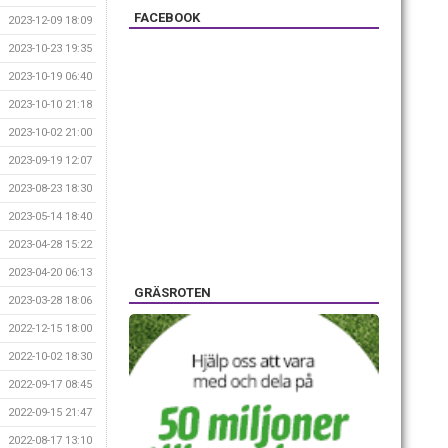
FACEBOOK
2023-12-09 18:09
2023-10-23 19:35
2023-10-19 06:40
2023-10-10 21:18
2023-10-02 21:00
2023-09-19 12:07
2023-08-23 18:30
2023-05-14 18:40
2023-04-28 15:22
2023-04-20 06:13
GRÄSROTEN
2023-03-28 18:06
2022-12-15 18:00
2022-10-02 18:30
2022-09-17 08:45
2022-09-15 21:47
2022-08-17 13:10