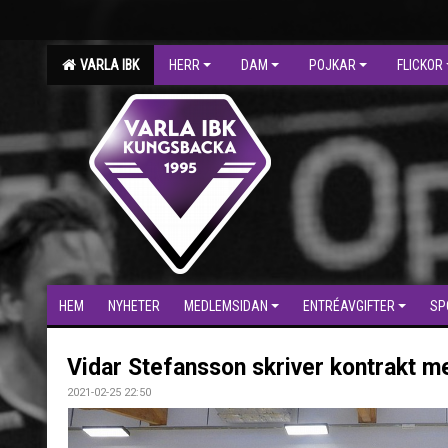
VARLA IBK
HERR
DAM
POJKAR
FLICKOR
HEM
NYHETER
MEDLEMSIDAN
ENTRÉAVGIFTER
SP
Vidar Stefansson skriver kontrakt me
2021-02-25 22:50