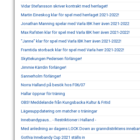
Vidar Stefansson skriver kontrakt med herrlaget!
Martin Eineskog klar för spel med herrlaget 2021-2022!
Jonathan Manning spelar med Varla IBK herr även 2021-2022
Max Rafsten klar för spel med Varla IBK herr även 2021-2022!
"Janne" klar för spel med Varla IBK herr även 2021-2022!
Framtida storback klar för spel med Varla herr 2021-2022!
Skyttekungen Pedersen förlänger!
Jimmie Kärrdin förlänger!
Sannerholm förlänger!
Norra Halland på besök hos F06/07
Hallar öppnar för träning
OBS! Meddelande från Kungsbacka Kultur & Fritid
Lägesuppdatering om matcher o träningar
Innebandypaus... - Restriktioner i Halland -
Med anledning av dagens LOCK Down av granndistriktens inneb
Gothia Innebandy Cup 2021 ställs in