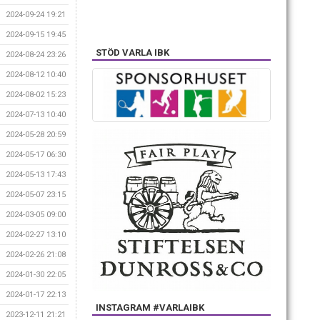
2024-09-24 19:21
2024-09-15 19:45
STÖD VARLA IBK
2024-08-24 23:26
2024-08-12 10:40
2024-08-02 15:23
2024-07-13 10:40
2024-05-28 20:59
2024-05-17 06:30
2024-05-13 17:43
2024-05-07 23:15
2024-03-05 09:00
2024-02-27 13:10
2024-02-26 21:08
2024-01-30 22:05
2024-01-17 22:13
INSTAGRAM #VARLAIBK
2023-12-11 21:21