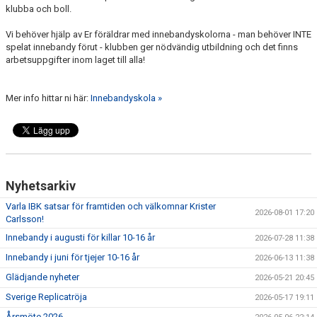
klubba och boll.
Vi behöver hjälp av Er föräldrar med innebandyskolorna - man behöver INTE
spelat innebandy förut - klubben ger nödvändig utbildning och det finns
arbetsuppgifter inom laget till alla!
Mer info hittar ni här:
Innebandyskola »
Nyhetsarkiv
Varla IBK satsar för framtiden och välkomnar Krister
2026-08-01 17:20
Carlsson!
Innebandy i augusti för killar 10-16 år
2026-07-28 11:38
Innebandy i juni för tjejer 10-16 år
2026-06-13 11:38
Glädjande nyheter
2026-05-21 20:45
Sverige Replicatröja
2026-05-17 19:11
Årsmöte 2026