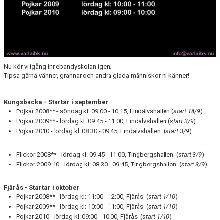
Nu kör vi igång innebandyskolan igen.
Tipsa gärna vänner, grannar och andra glada människor ni känner!
Kungsbacka - Startar i september
Pojkar 2008** - söndag kl: 09:00 - 10:15, Lindälvshallen (
start 18/9
)
Pojkar 2009** - lördag kl. 09:45 - 11:00, Lindälvshallen (
start 3/9
)
Pojkar 2010 - lördag kl: 08:30 - 09:45, Lindälvshallen (
start 3/9
)
Flickor 2008** - lördag kl. 09:45 - 11:00, Tingbergshallen (
start 3/9
)
Flickor 2009-10 - lördag kl: 08:30 - 09:45, Tingbergshallen (
start 3/9
)
Fjärås - Startar i oktober
Pojkar 2008** - lördag kl: 11:00 - 12:00, Fjärås (
start 1/10
)
Pojkar 2009** - lördag kl: 10:00 - 11:00, Fjärås (
start 1/10
)
Pojkar 2010 - lördag kl: 09:00 - 10:00, Fjärås (
start 1/10
)