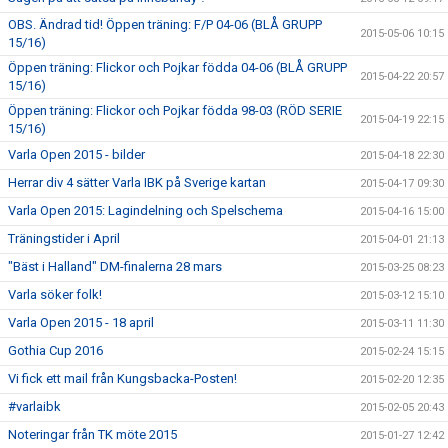
OBS. Ändrad tid! Öppen träning: F/P 04-06 (BLÅ GRUPP
2015-05-06 10:15
15/16)
Öppen träning: Flickor och Pojkar födda 04-06 (BLÅ GRUPP
2015-04-22 20:57
15/16)
Öppen träning: Flickor och Pojkar födda 98-03 (RÖD SERIE
2015-04-19 22:15
15/16)
Varla Open 2015 - bilder
2015-04-18 22:30
Herrar div 4 sätter Varla IBK på Sverige kartan
2015-04-17 09:30
Varla Open 2015: Lagindelning och Spelschema
2015-04-16 15:00
Träningstider i April
2015-04-01 21:13
"Bäst i Halland" DM-finalerna 28 mars
2015-03-25 08:23
Varla söker folk!
2015-03-12 15:10
Varla Open 2015 - 18 april
2015-03-11 11:30
Gothia Cup 2016
2015-02-24 15:15
Vi fick ett mail från Kungsbacka-Posten!
2015-02-20 12:35
#varlaibk
2015-02-05 20:43
Noteringar från TK möte 2015
2015-01-27 12:42