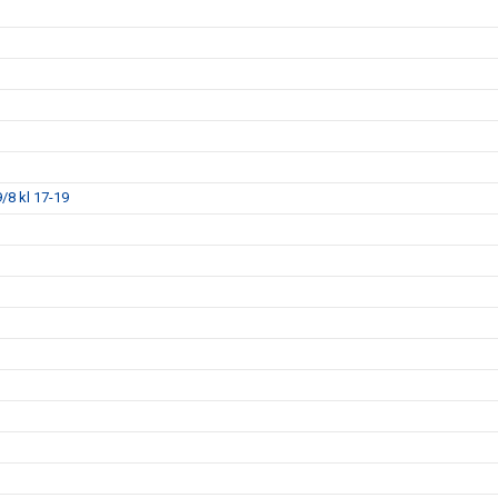
/8 kl 17-19