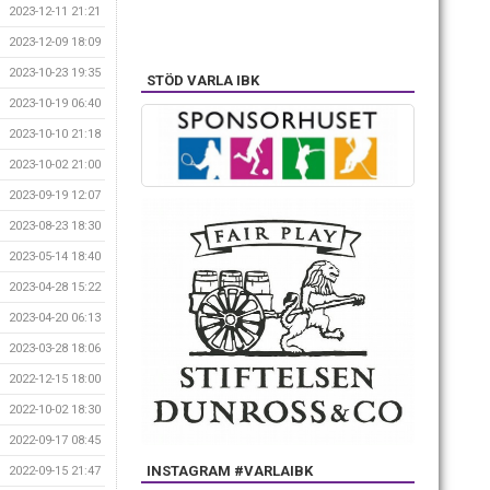
2023-12-11 21:21
2023-12-09 18:09
2023-10-23 19:35
STÖD VARLA IBK
2023-10-19 06:40
2023-10-10 21:18
2023-10-02 21:00
2023-09-19 12:07
2023-08-23 18:30
2023-05-14 18:40
2023-04-28 15:22
2023-04-20 06:13
2023-03-28 18:06
2022-12-15 18:00
2022-10-02 18:30
2022-09-17 08:45
INSTAGRAM #VARLAIBK
2022-09-15 21:47