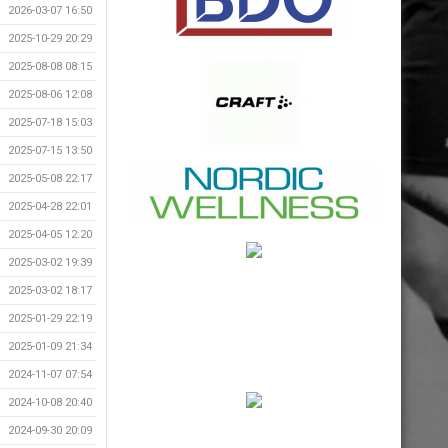
2026-03-07 16:50
2025-10-29 20:29
2025-08-08 08:15
2025-08-06 12:08
2025-07-18 15:03
2025-07-15 13:50
2025-05-08 22:17
2025-04-28 22:01
2025-04-05 12:20
2025-03-02 19:39
2025-03-02 18:17
2025-01-29 22:19
2025-01-09 21:34
2024-11-07 07:54
2024-10-08 20:40
2024-09-30 20:09