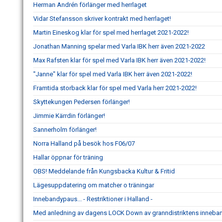
Herman Andrén förlänger med herrlaget
Vidar Stefansson skriver kontrakt med herrlaget!
Martin Eineskog klar för spel med herrlaget 2021-2022!
Jonathan Manning spelar med Varla IBK herr även 2021-2022
Max Rafsten klar för spel med Varla IBK herr även 2021-2022!
"Janne" klar för spel med Varla IBK herr även 2021-2022!
Framtida storback klar för spel med Varla herr 2021-2022!
Skyttekungen Pedersen förlänger!
Jimmie Kärrdin förlänger!
Sannerholm förlänger!
Norra Halland på besök hos F06/07
Hallar öppnar för träning
OBS! Meddelande från Kungsbacka Kultur & Fritid
Lägesuppdatering om matcher o träningar
Innebandypaus... - Restriktioner i Halland -
Med anledning av dagens LOCK Down av granndistriktens inneb