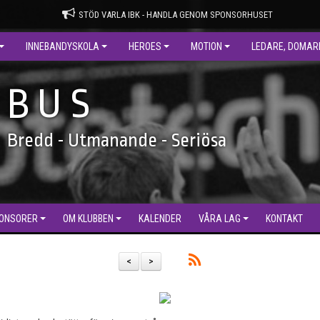
STÖD VARLA IBK - HANDLA GENOM SPONSORHUSET
INNEBANDYSKOLA
HEROES
MOTION
LEDARE, DOMAR
B U S
Bredd - Utmanande - Seriösa
ONSORER
OM KLUBBEN
KALENDER
VÅRA LAG
KONTAKT
<
>