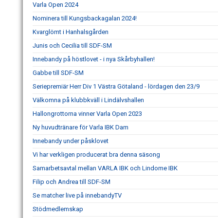
Varla Open 2024
Nominera till Kungsbackagalan 2024!
Kvarglömt i Hanhalsgården
Junis och Cecilia till SDF-SM
Innebandy på höstlovet - i nya Skårbyhallen!
Gabbe till SDF-SM
Seriepremiär Herr Div 1 Västra Götaland - lördagen den 23/9
Välkomna på klubbkväll i Lindälvshallen
Hallongrottorna vinner Varla Open 2023
Ny huvudtränare för Varla IBK Dam
Innebandy under påsklovet
Vi har verkligen producerat bra denna säsong
Samarbetsavtal mellan VARLA IBK och Lindome IBK
Filip och Andrea till SDF-SM
Se matcher live på innebandyTV
Stödmedlemskap