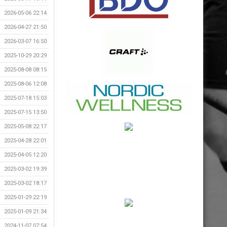
2026-05-06 22:14
2026-04-27 21:50
2026-03-07 16:50
2025-10-29 20:29
2025-08-08 08:15
2025-08-06 12:08
2025-07-18 15:03
2025-07-15 13:50
2025-05-08 22:17
2025-04-28 22:01
2025-04-05 12:20
2025-03-02 19:39
2025-03-02 18:17
2025-01-29 22:19
2025-01-09 21:34
2024-11-07 07:54