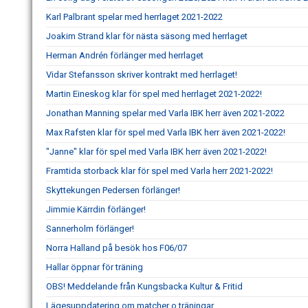
Karl Palbrant spelar med herrlaget 2021-2022
Joakim Strand klar för nästa säsong med herrlaget
Herman Andrén förlänger med herrlaget
Vidar Stefansson skriver kontrakt med herrlaget!
Martin Eineskog klar för spel med herrlaget 2021-2022!
Jonathan Manning spelar med Varla IBK herr även 2021-2022
Max Rafsten klar för spel med Varla IBK herr även 2021-2022!
"Janne" klar för spel med Varla IBK herr även 2021-2022!
Framtida storback klar för spel med Varla herr 2021-2022!
Skyttekungen Pedersen förlänger!
Jimmie Kärrdin förlänger!
Sannerholm förlänger!
Norra Halland på besök hos F06/07
Hallar öppnar för träning
OBS! Meddelande från Kungsbacka Kultur & Fritid
Lägesuppdatering om matcher o träningar