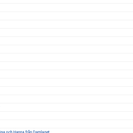
a Lisa och Hanna från Damlaget