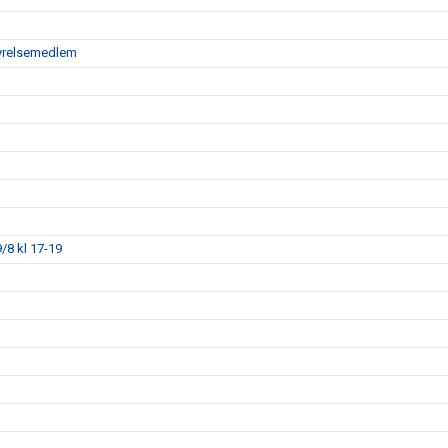
tyrelsemedlem
/8 kl 17-19