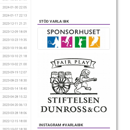
2024-01-30 22:05
2024-01-17 22:13
STÖD VARLA IBK
2023-12-11 21:21
2023-12-09 18:09
2023-10-23 19:35
2023-10-19 06:40
2023-10-10 21:18
2023-10-02 21:00
2023-09-19 12:07
2023-08-23 18:30
2023-05-14 18:40
2023-04-28 15:22
2023-04-20 06:13
2023-03-28 18:06
2022-12-15 18:00
INSTAGRAM #VARLAIBK
2022-10-02 18:30