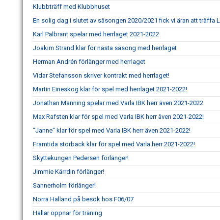
Klubbträff med Klubbhuset
En solig dag i slutet av säsongen 2020/2021 fick vi äran att träff
Karl Palbrant spelar med herrlaget 2021-2022
Joakim Strand klar för nästa säsong med herrlaget
Herman Andrén förlänger med herrlaget
Vidar Stefansson skriver kontrakt med herrlaget!
Martin Eineskog klar för spel med herrlaget 2021-2022!
Jonathan Manning spelar med Varla IBK herr även 2021-2022
Max Rafsten klar för spel med Varla IBK herr även 2021-2022!
"Janne" klar för spel med Varla IBK herr även 2021-2022!
Framtida storback klar för spel med Varla herr 2021-2022!
Skyttekungen Pedersen förlänger!
Jimmie Kärrdin förlänger!
Sannerholm förlänger!
Norra Halland på besök hos F06/07
Hallar öppnar för träning