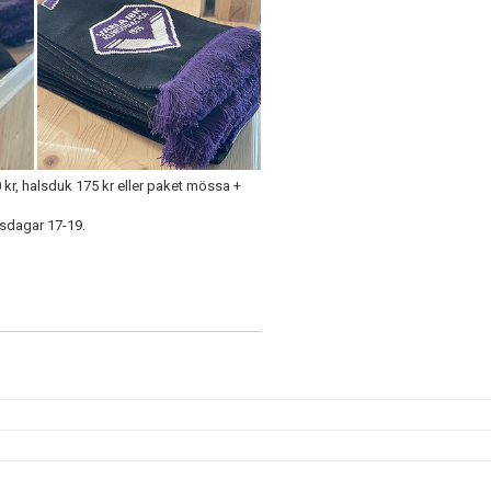
 kr, halsduk 175 kr eller paket mössa +
rsdagar 17-19.