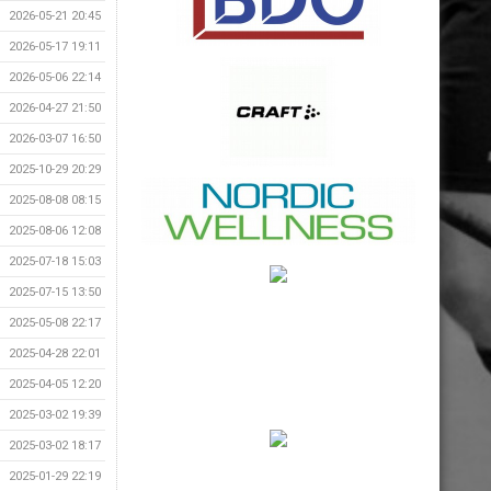
2026-05-21 20:45
2026-05-17 19:11
2026-05-06 22:14
2026-04-27 21:50
2026-03-07 16:50
2025-10-29 20:29
2025-08-08 08:15
2025-08-06 12:08
2025-07-18 15:03
2025-07-15 13:50
2025-05-08 22:17
2025-04-28 22:01
2025-04-05 12:20
2025-03-02 19:39
2025-03-02 18:17
2025-01-29 22:19