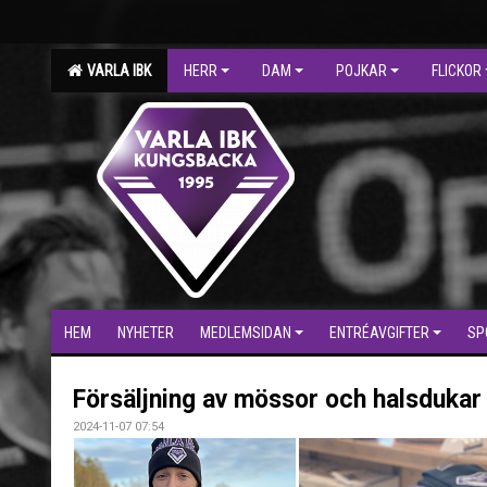
VARLA IBK
HERR
DAM
POJKAR
FLICKOR
HEM
NYHETER
MEDLEMSIDAN
ENTRÉAVGIFTER
SP
Försäljning av mössor och halsdukar
2024-11-07 07:54