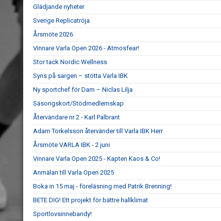
Glädjande nyheter
Sverige Replicatröja
Årsmöte 2026
Vinnare Varla Open 2026 - Atmosfear!
Stor tack Nordic Wellness
Syns på sargen – stötta Varla IBK
Ny sportchef för Dam – Niclas Lilja
Säsongskort/Stödmedlemskap
Återvändare nr 2 - Karl Palbrant
Adam Torkelsson återvänder till Varla IBK Herr
Årsmöte VARLA IBK - 2 juni
Vinnare Varla Open 2025 - Kapten Kaos & Co!
Anmälan till Varla Open 2025
Boka in 15 maj - föreläsning med Patrik Brenning!
BETE DIG! Ett projekt för bättre hallklimat
Sportlovsinnebandy!