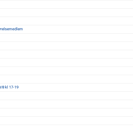
tyrelsemedlem
/8 kl 17-19