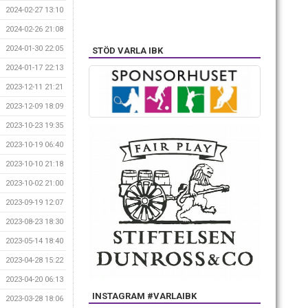
2024-02-27 13:10
2024-02-26 21:08
2024-01-30 22:05
STÖD VARLA IBK
2024-01-17 22:13
2023-12-11 21:21
2023-12-09 18:09
2023-10-23 19:35
2023-10-19 06:40
2023-10-10 21:18
2023-10-02 21:00
2023-09-19 12:07
2023-08-23 18:30
2023-05-14 18:40
2023-04-28 15:22
2023-04-20 06:13
INSTAGRAM #VARLAIBK
2023-03-28 18:06