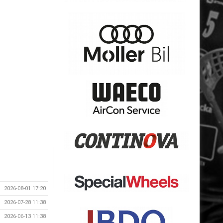
2026-08-01 17:20
2026-07-28 11:38
2026-06-13 11:38