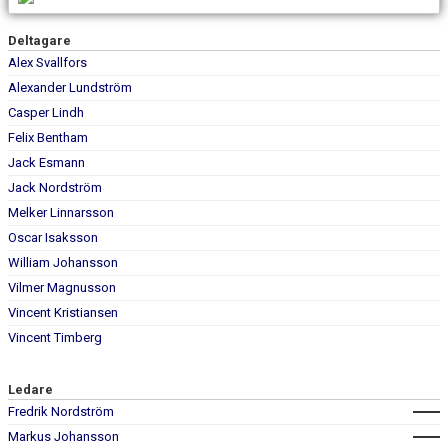
Deltagare
Alex Svallfors
Alexander Lundström
Casper Lindh
Felix Bentham
Jack Esmann
Jack Nordström
Melker Linnarsson
Oscar Isaksson
William Johansson
Vilmer Magnusson
Vincent Kristiansen
Vincent Timberg
Ledare
Fredrik Nordström
Markus Johansson