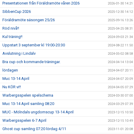
Presentationen från Föräldramöte våren 2026
2026-01-30 14:21
SibbenCup 2026
2025-12-30 14:12
Föräldramöte säsongen 25/26
2025-09-16 13:26
Röd nivå!!
2025-04-25 08:31
Kul träning!!
2024-09-03 21:34
Uppstart 3 september kl 19:00-20:30
2024-08-22 11:50
Avslutning i Lindälv
2024-05-02 08:58
Bra cup och kommande träningar.
2024-04-14 13:04
lördagen
2024-04-07 20:11
Muc 13-14 April
2024-04-07 20:09
Nu KÖR vi!!
2024-04-05 07:29
Warbergsspelen spelschema
2024-03-30 07:00
Muc 13-14 April samling 08:20
2024-03-29 07:39
MUC - Mölndals ungdomscup 13-14 April
2023-12-15 10:50
Warbergsspelen 6-7 April
2023-12-15 10:49
Ghost cup samling 07:20 lördag 4/11
2023-11-01 20:08