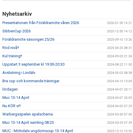
Nyhetsarkiv
Presentationen från Föräldramöte våren 2026
2026-01-30 14:21
SibbenCup 2026
2025-12-30 14:12
Föräldramöte säsongen 25/26
2025-09-16 13:26
Röd nivå!!
2025-04-25 08:31
Kul träning!!
2024-09-03 21:34
Uppstart 3 september kl 19:00-20:30
2024-08-22 11:50
Avslutning i Lindälv
2024-05-02 08:58
Bra cup och kommande träningar.
2024-04-14 13:04
lördagen
2024-04-07 20:11
Muc 13-14 April
2024-04-07 20:09
Nu KÖR vi!!
2024-04-05 07:29
Warbergsspelen spelschema
2024-03-30 07:00
Muc 13-14 April samling 08:20
2024-03-29 07:39
MUC - Mölndals ungdomscup 13-14 April
2023-12-15 10:50