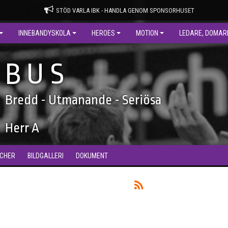
STÖD VARLA IBK - HANDLA GENOM SPONSORHUSET
INNEBANDYSKOLA
HEROES
MOTION
LEDARE, DOMAR
B U S
Bredd - Utmanande - Seriösa
Herr A
CHER
BILDGALLERI
DOKUMENT