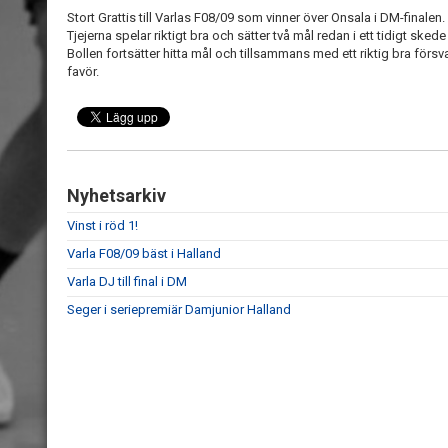
Stort Grattis till Varlas F08/09 som vinner över Onsala i DM-finalen.
Tjejerna spelar riktigt bra och sätter två mål redan i ett tidigt sked
Bollen fortsätter hitta mål och tillsammans med ett riktig bra försv
favör.
Nyhetsarkiv
Vinst i röd 1!
Varla F08/09 bäst i Halland
Varla DJ till final i DM
Seger i seriepremiär Damjunior Halland