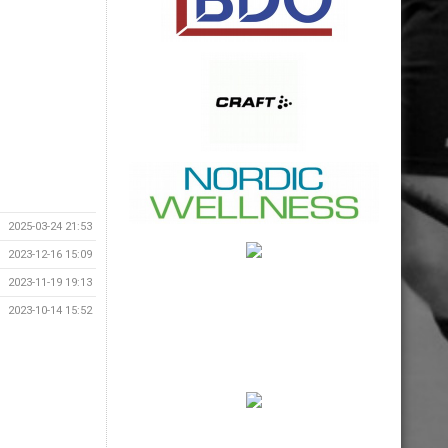
2025-03-24 21:53
2023-12-16 15:09
2023-11-19 19:13
2023-10-14 15:52