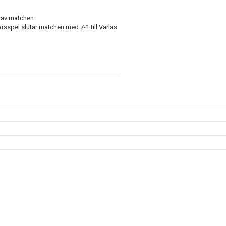
e av matchen.
arsspel slutar matchen med 7-1 till Varlas