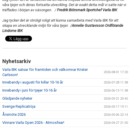
våra tjejer och deras fortsatta utveckling. Det är exakt detta mål vi satte när vi
träffades i början av säsongen. /
Fredrik Biörsmark Sportchef Varla IBK
Jag tycker det är otroligt roligt att kunna samarbeta med Varla IBK för att
skapa en utvecklande miljö för våra tjejer. /
Annelie Gustavsson Ordförande
Lindome IBK
Nyhetsarkiv
Varla IBK satsar för framtiden och välkomnar Krister
2026-08-01 17:20
Carlsson!
Innebandy i augusti för killar 10-16 år
2026-07-28 11:38
Innebandy i juni för tjejer 10-16 år
2026-06-13 11:38
Glädjande nyheter
2026-05-21 20:45
Sverige Replicatröja
2026-05-17 19:11
Årsmöte 2026
2026-05-06 22:14
Vinnare Varla Open 2026 - Atmosfear!
2026-04-27 21:50