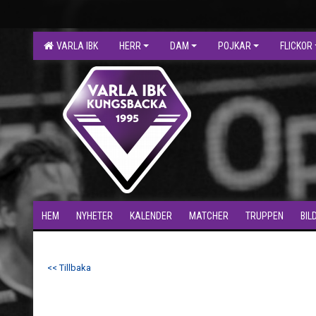
VARLA IBK
HERR
DAM
POJKAR
FLICKOR
HEM
NYHETER
KALENDER
MATCHER
TRUPPEN
BIL
<< Tillbaka