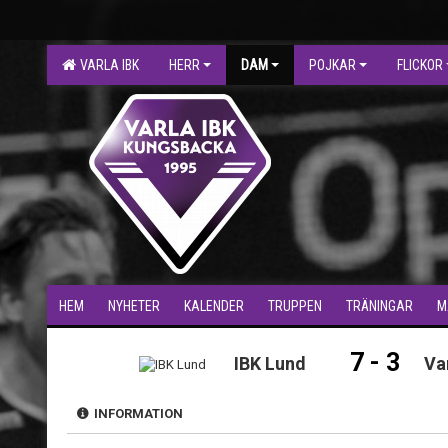
VARLA IBK
HERR
DAM
POJKAR
FLICKOR
HEM
NYHETER
KALENDER
TRUPPEN
TRÄNINGAR
M
7 - 3
IBK Lund
Va
INFORMATION