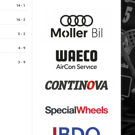
14 - 1
16 - 2
5 - 2
4 - 9
3 - 9