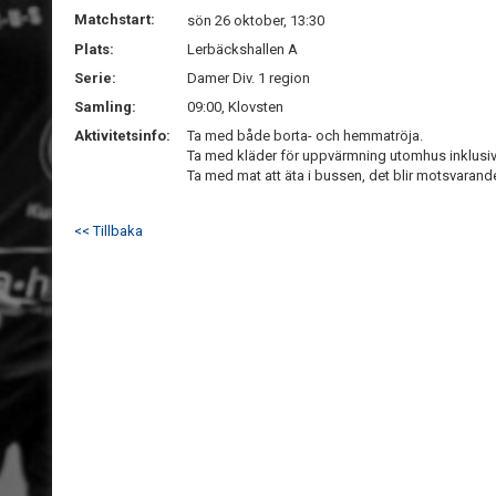
Matchstart:
sön 26 oktober, 13:30
Plats:
Lerbäckshallen A
Serie:
Damer Div. 1 region
Samling:
09:00, Klovsten
Aktivitetsinfo:
Ta med både borta- och hemmatröja.
Ta med kläder för uppvärmning utomhus inklusiv
Ta med mat att äta i bussen, det blir motsvarande
<< Tillbaka