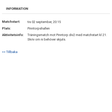
INFORMATION
Matchstart:
tis 02 september, 20:15
Plats:
Pinntorpshallen
Aktivitetsinfo:
Träningsmatch mot Pinntorp div2 med matchstart kl 21.
Skriv om ni behöver skjuts.
<< Tillbaka