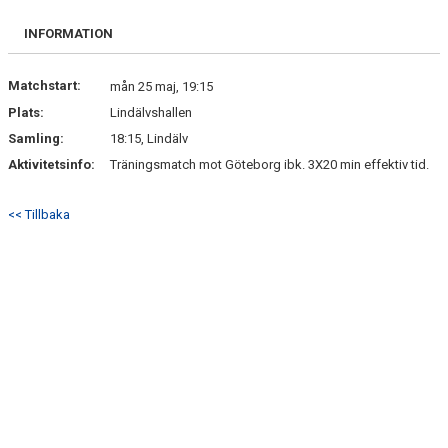
DOKUMENT
INFORMATION
KONTAKT
Matchstart:
mån 25 maj, 19:15
Plats:
Lindälvshallen
Samling:
18:15, Lindälv
Aktivitetsinfo:
Träningsmatch mot Göteborg ibk. 3X20 min effektiv tid.
<< Tillbaka