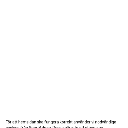
För att hemsidan ska fungera korrekt använder vi nödvändiga
cookies från SportAdmin. Dessa går inte att stänga av.